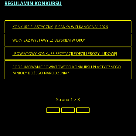
REGULAMIN KONKURSU
KONKURS PLASTYCZNY „PISANKA WIELKANOCNA" 2026
WERNISAŻ WYSTAWY „Z BŁYSKIEM W OKU”
I POWIATOWY KONKURS RECYTACJI POEZJI I PROZY LUDOWEJ
PODSUMOWANIE POWIATOWEGO KONKURSU PLASTYCZNEGO
"ANIOŁY BOŻEGO NARODZENIA"
Strona 1 z 8