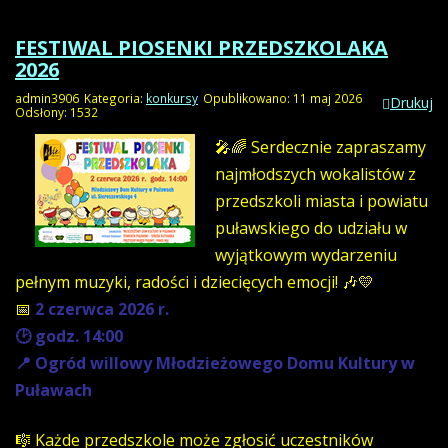
FESTIWAL PIOSENKI PRZEDSZKOLAKA
2026
admin3906
Kategoria:
konkursy
Opublikowano: 11 maj 2026
Drukuj
Odsłony: 1532
🎤🌈
Serdecznie zapraszamy
najmłodszych wokalistów z
przedszkoli miasta i powiatu
puławskiego do udziału w
wyjątkowym wydarzeniu
pełnym muzyki, radości i dziecięcych emocji! 🎶💛
📅
2 czerwca 2026 r.
🕑 godz. 14:00
📍 Ogród willowy Młodzieżowego Domu Kultury w
Puławach
🎼 Każde przedszkole może zgłosić uczestników