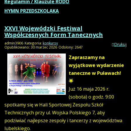
Regulamin / Klauzule RODO
HYMN PRZEDSZKOLAKA
XXVI Wojewódzki Festiwal
Współczesnych Form Tanecznych
admin3906
Kategoria:
konkursy
Drukuj
Opublikowano: 30 marzec 2026
Odsłony: 2647
Zapraszamy na
wyjątkowe wydarzenie
taneczne w Puławach!
🌟
Już 16 maja 2026 r.
(sobota) o godz. 9:00
spotkamy się w Hali Sportowej Zespołu Szkół
Technicznych przy ul. Wojska Polskiego 7, aby
podziwiać najlepsze zespoły i tancerzy z województwa
lubelskiego.