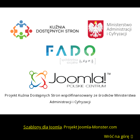
Projekt Kuźnia Dostępnych Stron współfinansowany ze środków Ministerstwa
Administracji i Cyfryzacji
Szablony dla Joomla
. Projekt Joomla-Monster.com
Wróć na górę