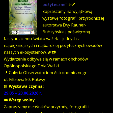
pożyteczne”
✨🪶
Zapraszamy na wyjątkową
wystawę fotografii przyrodniczej
autorstwa Ewy Rauner-
Bułczyńskiej, poświęconą
fascynującemu światu ważek – jednych z
najpiękniejszych i najbardziej pożytecznych owadów
naszych ekosystemów. 🌿📷
Wydarzenie odbywa się w ramach obchodów
Ogólnopolskiego Dnia Ważki.
📍 Galeria Obserwatorium Astronomicznego
ul. Filtrowa 50, Puławy
📅
Wystawa czynna:
29.05 – 23.06.2026 r.
🎟 Wstęp wolny
Zapraszamy miłośników przyrody, fotografii i