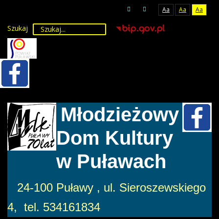
Aa
Aa
Aa
Szukaj
Młodzieżowy
Dom Kultury
w Puławach
24-100 Puławy , ul. Sieroszewskiego
4, tel. 534161834