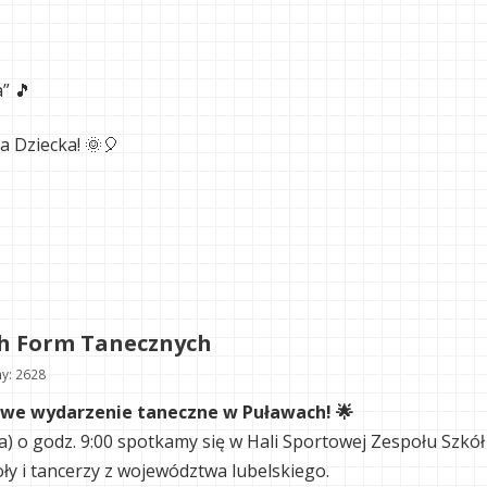
” 🎵
a Dziecka! 🌞🎈
ch Form Tanecznych
y: 2628
we wydarzenie taneczne w Puławach! 🌟
ta) o godz. 9:00 spotkamy się w Hali Sportowej Zespołu Szkół
ły i tancerzy z województwa lubelskiego.