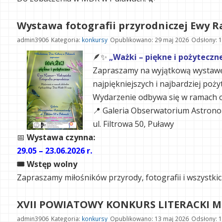
Wystawa fotografii przyrodniczej Ewy Ra
admin3906
Kategoria:
konkursy
Opublikowano: 29 maj 2026
Odsłony: 
🪶✨
„Ważki – piękne i pożyteczn
Zapraszamy na wyjątkową wystawę 
najpiękniejszych i najbardziej po
Wydarzenie odbywa się w ramach 
📍 Galeria Obserwatorium Astron
ul. Filtrowa 50, Puławy
📅
Wystawa czynna:
29.05 – 23.06.2026 r.
🎟 Wstęp wolny
Zapraszamy miłośników przyrody, fotografii i wszystkich
XVII POWIATOWY KONKURS LITERACKI M
admin3906
Kategoria:
konkursy
Opublikowano: 13 maj 2026
Odsłony: 