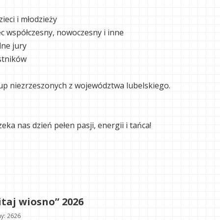
ieci i młodzieży
ec współczesny, nowoczesny i inne
ne jury
stników
grup niezrzeszonych z województwa lubelskiego.
eka nas dzień pełen pasji, energii i tańca!
taj wiosno” 2026
y: 2626