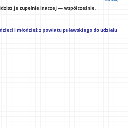
idzisz je zupełnie inaczej — współcześnie,
zieci i młodzież z powiatu puławskiego do udziału