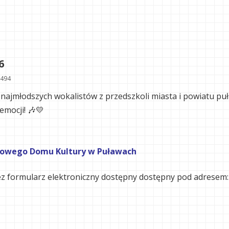
6
1494
najmłodszych wokalistów z przedszkoli miasta i powiatu p
emocji! 🎶💛
żowego Domu Kultury w Puławach
ez formularz elektroniczny dostępny dostępny pod adresem