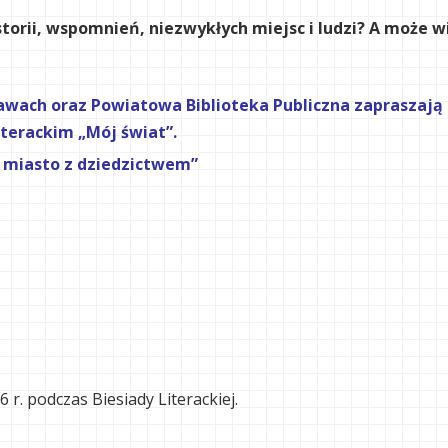
storii, wspomnień, niezwykłych miejsc i ludzi? A może w
wach oraz Powiatowa Biblioteka Publiczna zapraszają d
terackim „Mój świat”.
– miasto z dziedzictwem”
 r. podczas Biesiady Literackiej.