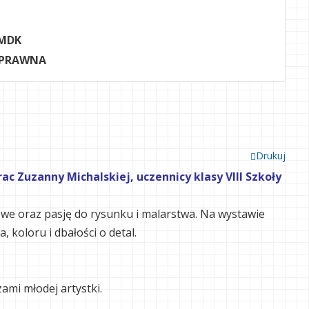
MDK
 PRAWNA
Drukuj
 Zuzanny Michalskiej, uczennicy klasy VIII Szkoły
owe oraz pasję do rysunku i malarstwa. Na wystawie
koloru i dbałości o detal.
ami młodej artystki.