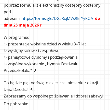
poprzez formularz elektroniczny dostępny dostępny
pod
adresem:
https://forms.gle/DGsRxjMVs9krYyKQA
do
dnia 25 maja 2026 r.
W programie:
✨ prezentacje wokalne dzieci w wieku 3–7 lat
✨ występy solowe i zespołowe
✨ pamiątkowe dyplomy i podziękowania
✨ wspólne wykonanie „Hymnu Festiwalu
Przedszkolaka” 🎵
To będzie piękne święto dziecięcej piosenki z okazji
Dnia Dziecka! 🌞🎈
Zapraszamy do wspólnego śpiewania i dobrej zabawy!
Do pobrania: