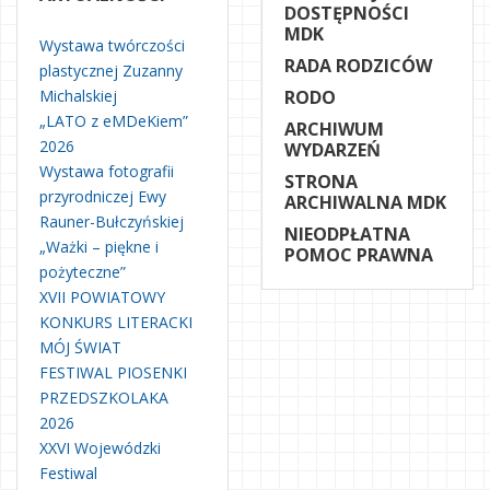
DOSTĘPNOŚCI
MDK
Wystawa twórczości
RADA RODZICÓW
plastycznej Zuzanny
Michalskiej
RODO
„LATO z eMDeKiem”
ARCHIWUM
2026
WYDARZEŃ
Wystawa fotografii
STRONA
przyrodniczej Ewy
ARCHIWALNA MDK
Rauner-Bułczyńskiej
NIEODPŁATNA
„Ważki – piękne i
POMOC PRAWNA
pożyteczne”
XVII POWIATOWY
KONKURS LITERACKI
MÓJ ŚWIAT
FESTIWAL PIOSENKI
PRZEDSZKOLAKA
2026
XXVI Wojewódzki
Festiwal