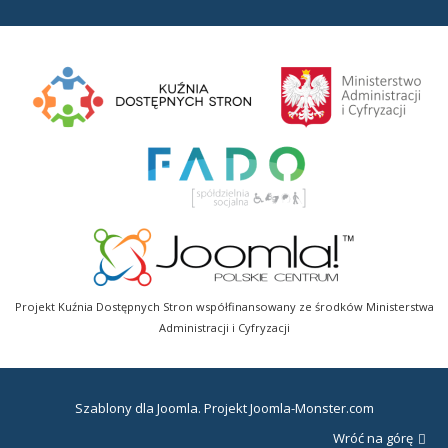
Projekt Kuźnia Dostępnych Stron współfinansowany ze środków Ministerstwa
Administracji i Cyfryzacji
Szablony dla Joomla
. Projekt Joomla-Monster.com
Wróć na górę