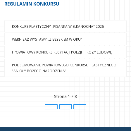
REGULAMIN KONKURSU
KONKURS PLASTYCZNY „PISANKA WIELKANOCNA" 2026
WERNISAŻ WYSTAWY „Z BŁYSKIEM W OKU”
I POWIATOWY KONKURS RECYTACJI POEZJI I PROZY LUDOWEJ
PODSUMOWANIE POWIATOWEGO KONKURSU PLASTYCZNEGO
"ANIOŁY BOŻEGO NARODZENIA"
Strona 1 z 8