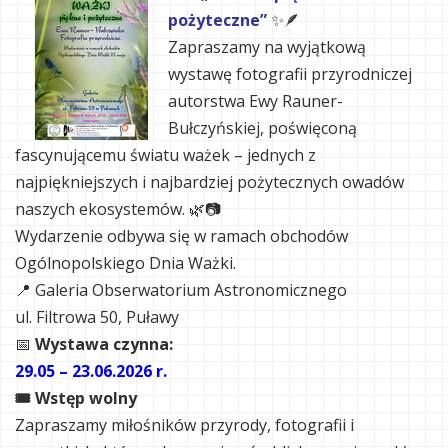
pożyteczne”
✨🪶
Zapraszamy na wyjątkową
wystawę fotografii przyrodniczej
autorstwa Ewy Rauner-
Bułczyńskiej, poświęconą
fascynującemu światu ważek – jednych z
najpiękniejszych i najbardziej pożytecznych owadów
naszych ekosystemów. 🌿📷
Wydarzenie odbywa się w ramach obchodów
Ogólnopolskiego Dnia Ważki.
📍 Galeria Obserwatorium Astronomicznego
ul. Filtrowa 50, Puławy
📅
Wystawa czynna:
29.05 – 23.06.2026 r.
🎟 Wstęp wolny
Zapraszamy miłośników przyrody, fotografii i