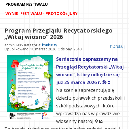
PROGRAM FESTIWALU
WYNIKI FESTIWALU - PROTOKÓŁ JURY
Program Przeglądu Recytatorskiego
„Witaj wiosno” 2026
admin3906
Kategoria:
konkursy
Drukuj
Opublikowano: 18 marzec 2026
Odsłony: 2640
Serdecznie zapraszamy na
Przegląd Recytatorski „Witaj
wiosno”, który odbędzie się
już 25 marca 2026 r. 🎤🌷
Na scenie zaprezentują się
dzieci z puławskich przedszkoli i
szkół podstawowych, które
wprowadzą nas w prawdziwie
wiosenny nastrój 🌼📖