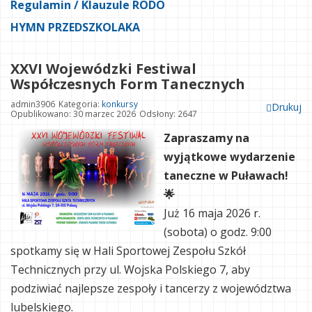
Regulamin / Klauzule RODO
HYMN PRZEDSZKOLAKA
XXVI Wojewódzki Festiwal
Współczesnych Form Tanecznych
admin3906
Kategoria:
konkursy
Drukuj
Opublikowano: 30 marzec 2026
Odsłony: 2647
Zapraszamy na
wyjątkowe wydarzenie
taneczne w Puławach!
🌟
Już 16 maja 2026 r.
(sobota) o godz. 9:00
spotkamy się w Hali Sportowej Zespołu Szkół
Technicznych przy ul. Wojska Polskiego 7, aby
podziwiać najlepsze zespoły i tancerzy z województwa
lubelskiego.