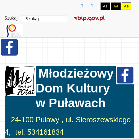
Aa
Aa
Aa
Szukaj
Młodzieżowy
Dom Kultury
w Puławach
24-100 Puławy , ul. Sieroszewskiego
4, tel. 534161834