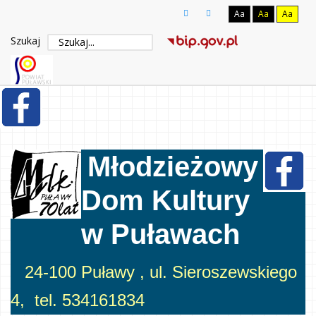
Aa
Aa
Aa
Szukaj
Młodzieżowy
Dom Kultury
w Puławach
24-100 Puławy , ul. Sieroszewskiego
4, tel. 534161834