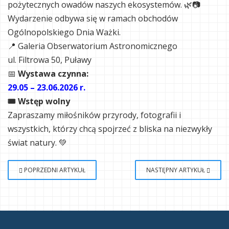
pożytecznych owadów naszych ekosystemów. 🌿📷
Wydarzenie odbywa się w ramach obchodów
Ogólnopolskiego Dnia Ważki.
📍 Galeria Obserwatorium Astronomicznego
ul. Filtrowa 50, Puławy
📅
Wystawa czynna:
29.05 – 23.06.2026 r.
🎟 Wstęp wolny
Zapraszamy miłośników przyrody, fotografii i
wszystkich, którzy chcą spojrzeć z bliska na niezwykły
świat natury. 💚
POPRZEDNI ARTYKUŁ
NASTĘPNY ARTYKUŁ