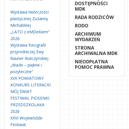
DOSTĘPNOŚCI
MDK
Wystawa twórczości
RADA RODZICÓW
plastycznej Zuzanny
Michalskiej
RODO
„LATO z eMDeKiem”
ARCHIWUM
2026
WYDARZEŃ
Wystawa fotografii
STRONA
przyrodniczej Ewy
ARCHIWALNA MDK
Rauner-Bułczyńskiej
NIEODPŁATNA
„Ważki – piękne i
POMOC PRAWNA
pożyteczne”
XVII POWIATOWY
KONKURS LITERACKI
MÓJ ŚWIAT
FESTIWAL PIOSENKI
PRZEDSZKOLAKA
2026
XXVI Wojewódzki
Festiwal