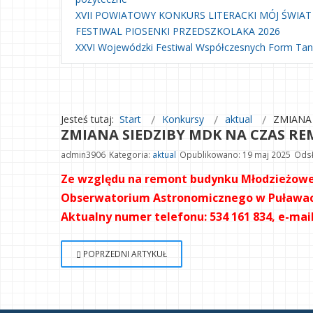
XVII POWIATOWY KONKURS LITERACKI MÓJ ŚWIAT
FESTIWAL PIOSENKI PRZEDSZKOLAKA 2026
XXVI Wojewódzki Festiwal Współczesnych Form Ta
Jesteś tutaj:
Start
Konkursy
aktual
ZMIANA 
ZMIANA SIEDZIBY MDK NA CZAS RE
admin3906
Kategoria:
aktual
Opublikowano: 19 maj 2025
Odsł
Ze względu na remont budynku Młodzieżoweg
Obserwatorium Astronomicznego w Puławach p
Aktualny numer telefonu: 534 161 834, e-mai
POPRZEDNI ARTYKUŁ