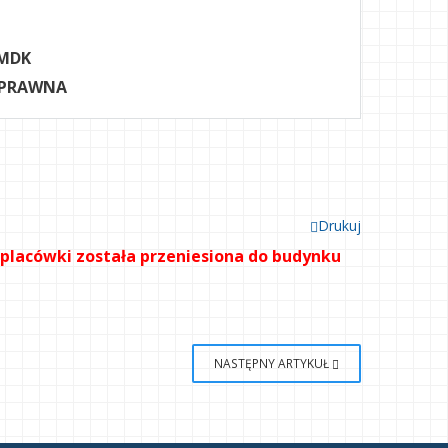
MDK
 PRAWNA
Drukuj
placówki została przeniesiona do budynku
NASTĘPNY ARTYKUŁ