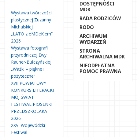
DOSTĘPNOŚCI
MDK
Wystawa twórczości
RADA RODZICÓW
plastycznej Zuzanny
Michalskiej
RODO
„LATO z eMDeKiem”
ARCHIWUM
2026
WYDARZEŃ
Wystawa fotografii
STRONA
przyrodniczej Ewy
ARCHIWALNA MDK
Rauner-Bułczyńskiej
NIEODPŁATNA
„Ważki – piękne i
POMOC PRAWNA
pożyteczne”
XVII POWIATOWY
KONKURS LITERACKI
MÓJ ŚWIAT
FESTIWAL PIOSENKI
PRZEDSZKOLAKA
2026
XXVI Wojewódzki
Festiwal