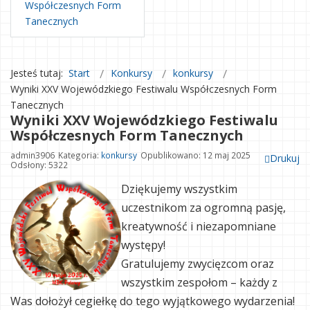
Współczesnych Form
Tanecznych
Jesteś tutaj:
Start
Konkursy
konkursy
Wyniki XXV Wojewódzkiego Festiwalu Współczesnych Form
Tanecznych
Wyniki XXV Wojewódzkiego Festiwalu
Współczesnych Form Tanecznych
admin3906
Kategoria:
konkursy
Opublikowano: 12 maj 2025
Drukuj
Odsłony: 5322
Dziękujemy wszystkim
uczestnikom za ogromną pasję,
kreatywność i niezapomniane
występy!
Gratulujemy zwycięzcom oraz
wszystkim zespołom – każdy z
Was dołożył cegiełkę do tego wyjątkowego wydarzenia!