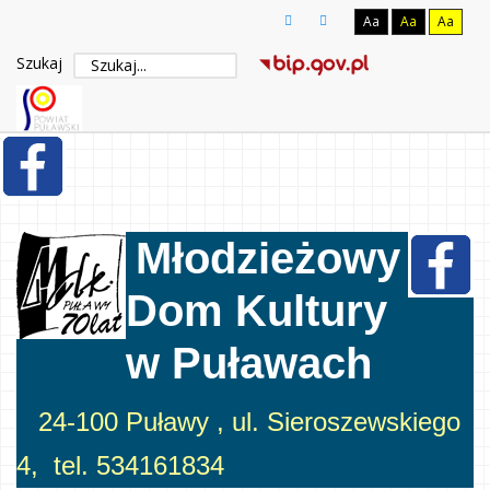
Aa
Aa
Aa
Szukaj
Młodzieżowy
Dom Kultury
w Puławach
24-100 Puławy , ul. Sieroszewskiego
4, tel. 534161834