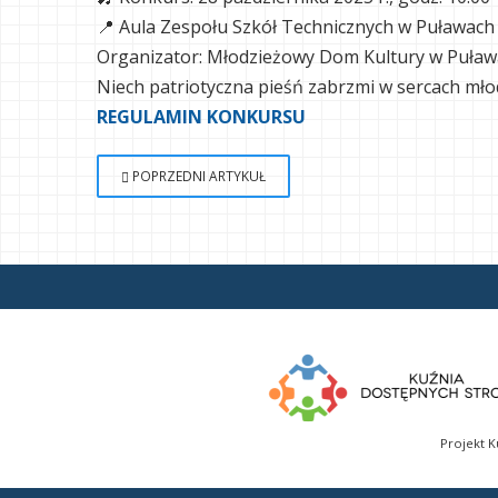
📍 Aula Zespołu Szkół Technicznych w Puławach
Organizator: Młodzieżowy Dom Kultury w Puła
Niech patriotyczna pieśń zabrzmi w sercach mło
REGULAMIN KONKURSU
POPRZEDNI ARTYKUŁ
Projekt K