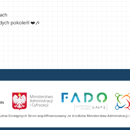
wach
dych pokoleń! ❤️🎶
uźnia Dostępnych Stron współfinansowany ze środków Ministerstwa Administracji i 