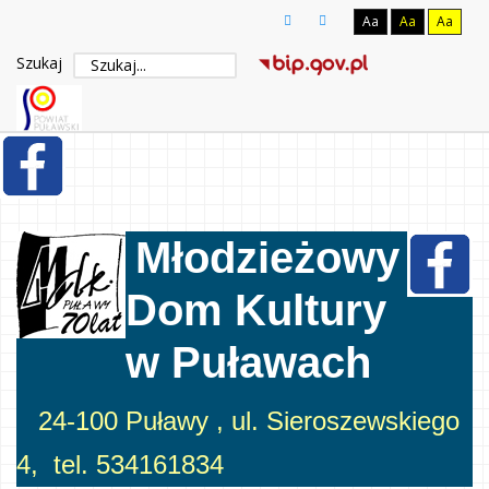
Aa
Aa
Aa
Szukaj
Młodzieżowy
Dom Kultury
w Puławach
24-100 Puławy , ul. Sieroszewskiego
4, tel. 534161834