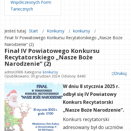
Współczesnych Form
Tanecznych
Jesteś tutaj:
Start
Konkursy
konkursy
Finał IV Powiatowego Konkursu Recytatorskiego „Nasze Boże
Narodzenie” (2)
Finał IV Powiatowego Konkursu
Recytatorskiego „Nasze Boże
Narodzenie” (2)
admin3906
Kategoria:
konkursy
Drukuj
Opublikowano: 30 grudzień 2024
Odsłony: 8440
W dniu 8 stycznia 2025 r.
odbył się IV Powiatowy
Konkurs Recytatorski
„Nasze Boże Narodzenie”.
Konkurs recytatorski
adresowany był do uczniów