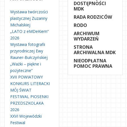
DOSTĘPNOŚCI
MDK
Wystawa twórczości
RADA RODZICÓW
plastycznej Zuzanny
Michalskiej
RODO
„LATO z eMDeKiem”
ARCHIWUM
2026
WYDARZEŃ
Wystawa fotografii
STRONA
przyrodniczej Ewy
ARCHIWALNA MDK
Rauner-Bułczyńskiej
NIEODPŁATNA
„Ważki – piękne i
POMOC PRAWNA
pożyteczne”
XVII POWIATOWY
KONKURS LITERACKI
MÓJ ŚWIAT
FESTIWAL PIOSENKI
PRZEDSZKOLAKA
2026
XXVI Wojewódzki
Festiwal