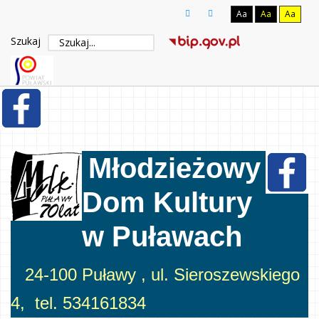
Aa
Aa
Aa
Szukaj
Młodzieżowy
Dom Kultury
w Puławach
24-100 Puławy , ul. Sieroszewskiego
4, tel. 534161834